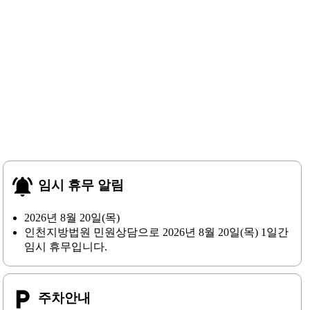
notifications_active
임시 휴무 알림
2026년 8월 20일(목)
인천지방법원 민원상담으로 2026년 8월 20일(목) 1일간
임시 휴무입니다.
local_parking
주차안내