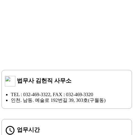
법무사 김헌직 사무소
TEL : 032-469-3322, FAX : 032-469-3320
인천. 남동. 예술로 192번길 39, 303호(구월동)
access_time
업무시간