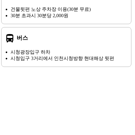
건물뒷편 노상 주차장 이용(30분 무료)
30분 초과시 30분당 2,000원
directions_bus
버스
시청광장입구 하차
시청입구 3거리에서 인천시청방향 현대해상 뒷편